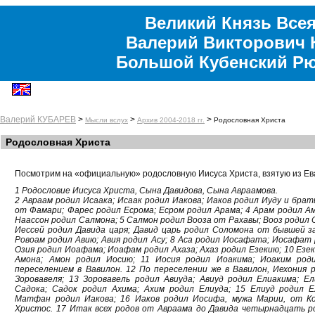
Великий Князь Всея
Валерий Викторович 
Большой Кубенский Р
Валерий КУБАРЕВ
>
>
>
Мысли вслух
Архив 2004-2018 гг.
Родословная Христа
Родословная Христа
Посмотрим на «официальную» родословную Иисуса Христа, взятую из Еван
1 Родословие Иисуса Христа, Сына Давидова, Сына Авраамова.
2 Авраам родил Исаака; Исаак родил Иакова; Иаков родил Иуду и брать
от Фамари; Фарес родил Есрома; Есром родил Арама; 4 Арам родил Ам
Наассон родил Салмона; 5 Салмон родил Вооза от Рахавы; Вооз родил О
Иессей родил Давида царя; Давид царь родил Соломона от бывшей з
Ровоам родил Авию; Авия родил Асу; 8 Аса родил Иосафата; Иосафат 
Озия родил Иоафама; Иоафам родил Ахаза; Ахаз родил Езекию; 10 Езе
Амона; Амон родил Иосию; 11 Иосия родил Иоакима; Иоаким род
переселением в Вавилон. 12 По переселении же в Вавилон, Иехония
Зоровавеля; 13 Зоровавель родил Авиуда; Авиуд родил Елиакима; Е
Садока; Садок родил Ахима; Ахим родил Елиуда; 15 Елиуд родил 
Матфан родил Иакова; 16 Иаков родил Иосифа, мужа Марии, от Ко
Христос. 17 Итак всех родов от Авраама до Давида четырнадцать ро