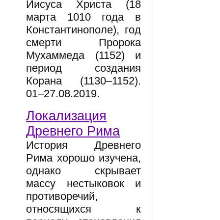
Иисуса Христа (18
марта 1010 года в
Константинополе), год
смерти Пророка
Мухаммеда (1152) и
период создания
Корана (1130–1152).
01–27.08.2019.
Локализация
Древнего Рима
История Древнего
Рима хорошо изучена,
однако скрывает
массу нестыковок и
противоречий,
относящихся к