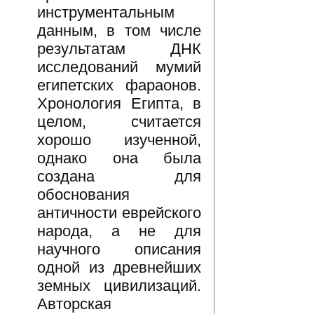
инструментальным
данным, в том числе
результатам ДНК
исследований мумий
египетских фараонов.
Хронология Египта, в
целом, считается
хорошо изученной,
однако она была
создана для
обоснования
античности еврейского
народа, а не для
научного описания
одной из древнейших
земных цивилизаций.
Авторская