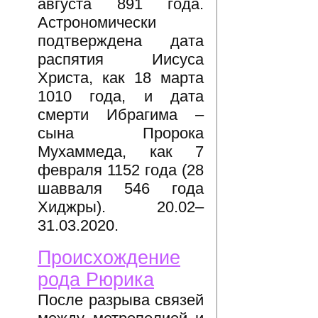
августа 891 года.
Астрономически
подтверждена дата
распятия Иисуса
Христа, как 18 марта
1010 года, и дата
смерти Ибрагима –
сына Пророка
Мухаммеда, как 7
февраля 1152 года (28
шавваля 546 года
Хиджры). 20.02–
31.03.2020.
Происхождение
рода Рюрика
После разрыва связей