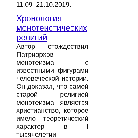
11.09–21.10.2019.
Хронология
монотеистических
религий
Автор отождествил
Патриархов
монотеизма с
известными фигурами
человеческой истории.
Он доказал, что самой
старой религией
монотеизма является
христианство, которое
имело теоретический
характер в I
тысячелетии