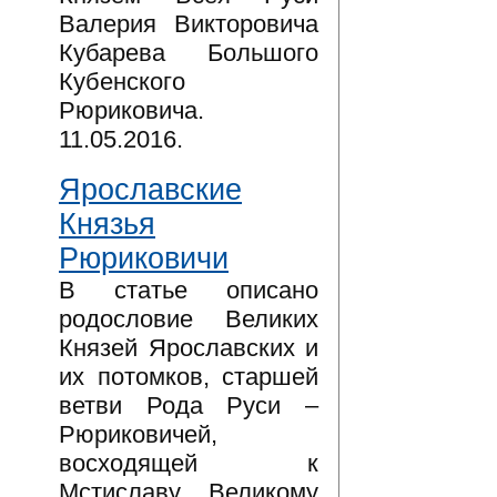
Валерия Викторовича
Кубарева Большого
Кубенского
Рюриковича.
11.05.2016.
Ярославские
Князья
Рюриковичи
В статье описано
родословие Великих
Князей Ярославских и
их потомков, старшей
ветви Рода Руси –
Рюриковичей,
восходящей к
Мстиславу Великому