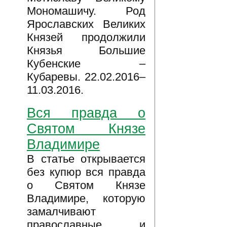
Мономашичу. Род
Ярославских Великих
Князей продолжили
Князья Большие
Кубенские –
Кубаревы. 22.02.2016–
11.03.2016.
Вся правда о
Святом Князе
Владимире
В статье открывается
без купюр вся правда
о Святом Князе
Владимире, которую
замалчивают
православные и