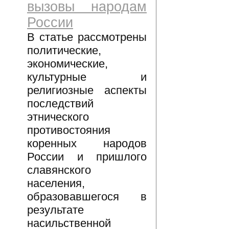
вызовы народам
России
В статье рассмотрены
политические,
экономические,
культурные и
религиозные аспекты
последствий
этнического
противостояния
коренных народов
России и пришлого
славянского
населения,
образовавшегося в
результате
насильственной