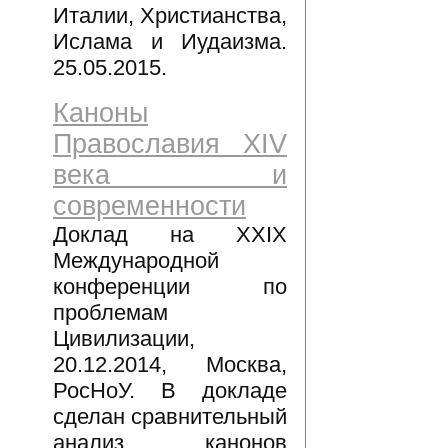
Италии, Христианства,
Ислама и Иудаизма.
25.05.2015.
Каноны
Православия XIV
века и
современности
Доклад на XXIX
Международной
конференции по
проблемам
Цивилизации,
20.12.2014, Москва,
РосНоУ. В докладе
сделан сравнительный
анализ канонов