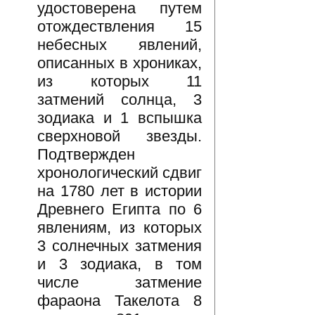
удостоверена путем
отождествления 15
небесных явлений,
описанных в хрониках,
из которых 11
затмений солнца, 3
зодиака и 1 вспышка
сверхновой звезды.
Подтвержден
хронологический сдвиг
на 1780 лет в истории
Древнего Египта по 6
явлениям, из которых
3 солнечных затмения
и 3 зодиака, в том
числе затмение
фараона Такелота 8