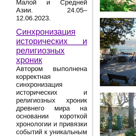
Малой и Средней
Азии. 24.05–
12.06.2023.
Синхронизация
исторических и
религиозных
хроник
Автором выполнена
корректная
синхронизация
исторических и
религиозных хроник
древнего мира на
основании короткой
хронологии и привязки
событий к уникальным