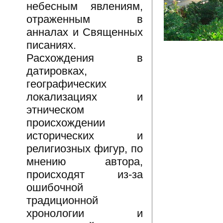
небесным явлениям,
отраженным в
анналах и Священных
писаниях.
Расхождения в
датировках,
географических
локализациях и
этническом
происхождении
исторических и
религиозных фигур, по
мнению автора,
происходят из-за
ошибочной
традиционной
хронологии и