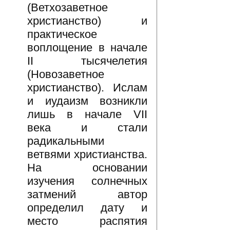
(Ветхозаветное
христианство) и
практическое
воплощение в начале
II тысячелетия
(Новозаветное
христианство). Ислам
и иудаизм возникли
лишь в начале VII
века и стали
радикальными
ветвями христианства.
На основании
изучения солнечных
затмений автор
определил дату и
место распятия