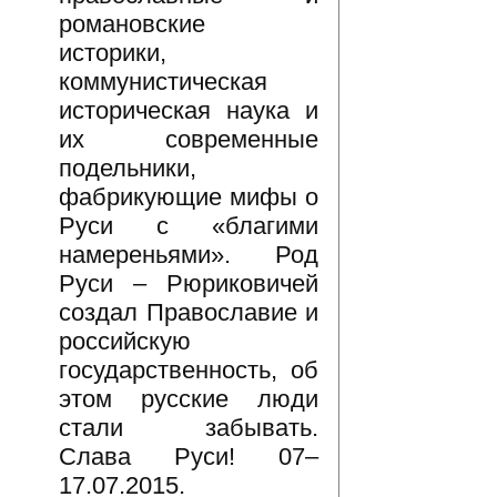
романовские
историки,
коммунистическая
историческая наука и
их современные
подельники,
фабрикующие мифы о
Руси с «благими
намереньями». Род
Руси – Рюриковичей
создал Православие и
российскую
государственность, об
этом русские люди
стали забывать.
Слава Руси! 07–
17.07.2015.