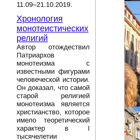
11.09–21.10.2019.
Хронология
монотеистических
религий
Автор отождествил
Патриархов
монотеизма с
известными фигурами
человеческой истории.
Он доказал, что самой
старой религией
монотеизма является
христианство, которое
имело теоретический
характер в I
тысячелетии