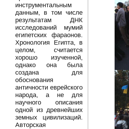
инструментальным
данным, в том числе
результатам ДНК
исследований мумий
египетских фараонов.
Хронология Египта, в
целом, считается
хорошо изученной,
однако она была
создана для
обоснования
античности еврейского
народа, а не для
научного описания
одной из древнейших
земных цивилизаций.
Авторская