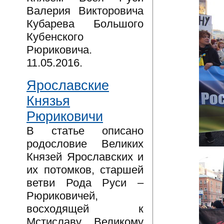
Валерия Викторовича
Кубарева Большого
Кубенского
Рюриковича.
11.05.2016.
Ярославские
Князья
Рюриковичи
В статье описано
родословие Великих
Князей Ярославских и
их потомков, старшей
ветви Рода Руси –
Рюриковичей,
восходящей к
Мстиславу Великому