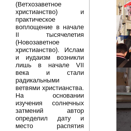
(Ветхозаветное
христианство) и
практическое
воплощение в начале
II тысячелетия
(Новозаветное
христианство). Ислам
и иудаизм возникли
лишь в начале VII
века и стали
радикальными
ветвями христианства.
На основании
изучения солнечных
затмений автор
определил дату и
место распятия