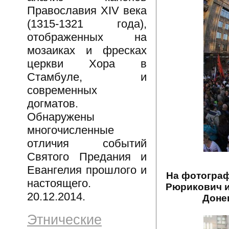
Православия XIV века
(1315-1321 года),
отображенных на
мозаиках и фресках
церкви Хора в
Стамбуле, и
современных
догматов.
Обнаружены
многочисленные
отличия событий
Святого Предания и
Евангелия прошлого и
На фотограф
настоящего.
Рюрикович и
20.12.2014.
Доне
Этнические