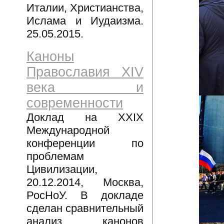
Италии, Христианства,
Ислама и Иудаизма.
25.05.2015.
Каноны
Православия XIV
века и
современности
Доклад на XXIX
Международной
конференции по
проблемам
Цивилизации,
20.12.2014, Москва,
РосНоУ. В докладе
сделан сравнительный
анализ канонов