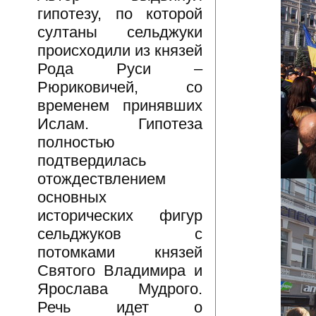
гипотезу, по которой
султаны сельджуки
происходили из князей
Рода Руси –
Рюриковичей, со
временем принявших
Ислам. Гипотеза
полностью
подтвердилась
отождествлением
основных
исторических фигур
сельджуков с
потомками князей
Святого Владимира и
Ярослава Мудрого.
Речь идет о