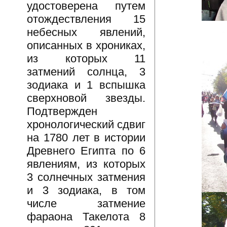
удостоверена путем
отождествления 15
небесных явлений,
описанных в хрониках,
из которых 11
затмений солнца, 3
зодиака и 1 вспышка
сверхновой звезды.
Подтвержден
хронологический сдвиг
на 1780 лет в истории
Древнего Египта по 6
явлениям, из которых
3 солнечных затмения
и 3 зодиака, в том
числе затмение
фараона Такелота 8