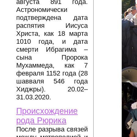
августа 891 года.
Астрономически
подтверждена дата
распятия Иисуса
Христа, как 18 марта
1010 года, и дата
смерти Ибрагима –
сына Пророка
Мухаммеда, как 7
февраля 1152 года (28
шавваля 546 года
Хиджры). 20.02–
31.03.2020.
Происхождение
рода Рюрика
После разрыва связей