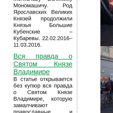
Мономашичу. Род
Ярославских Великих
Князей продолжили
Князья Большие
Кубенские –
Кубаревы. 22.02.2016–
11.03.2016.
Вся правда о
Святом Князе
Владимире
В статье открывается
без купюр вся правда
о Святом Князе
Владимире, которую
замалчивают
православные и