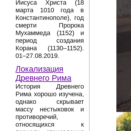
Иисуса Христа (18
марта 1010 года в
Константинополе), год
смерти Пророка
Мухаммеда (1152) и
период создания
Корана (1130–1152).
01–27.08.2019.
Локализация
Древнего Рима
История Древнего
Рима хорошо изучена,
однако скрывает
массу нестыковок и
противоречий,
относящихся к