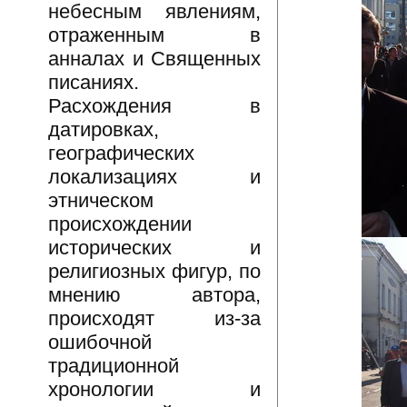
небесным явлениям,
отраженным в
анналах и Священных
писаниях.
Расхождения в
датировках,
географических
локализациях и
этническом
происхождении
исторических и
религиозных фигур, по
мнению автора,
происходят из-за
ошибочной
традиционной
хронологии и