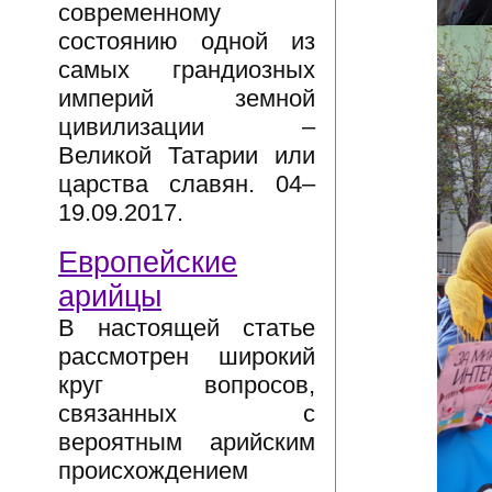
современному
состоянию одной из
самых грандиозных
империй земной
цивилизации –
Великой Татарии или
царства славян. 04–
19.09.2017.
Европейские
арийцы
В настоящей статье
рассмотрен широкий
круг вопросов,
связанных с
вероятным арийским
происхождением