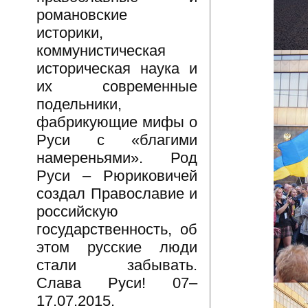
романовские
историки,
коммунистическая
историческая наука и
их современные
подельники,
фабрикующие мифы о
Руси с «благими
намереньями». Род
Руси – Рюриковичей
создал Православие и
российскую
государственность, об
этом русские люди
стали забывать.
Слава Руси! 07–
17.07.2015.