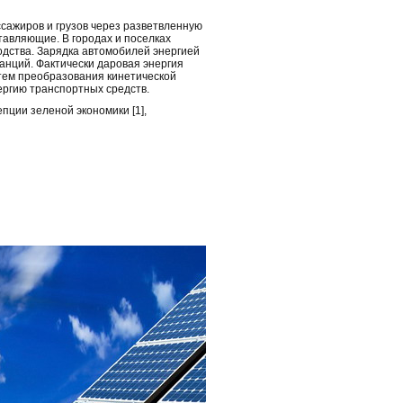
сажиров и грузов через разветвленную
авляющие. В городах и поселках
одства. Зарядка автомобилей энергией
анций. Фактически даровая энергия
тем преобразования кинетической
нергию транспортных средств.
ции зеленой экономики [1],