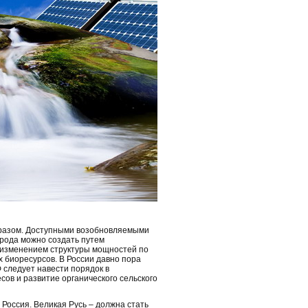
бразом. Доступными возобновляемыми
орода можно создать путем
 изменением структуры мощностей по
 биоресурсов. В России давно пора
Ф следует навести порядок в
ов и развитие органического сельского
 Россия. Великая Русь – должна стать