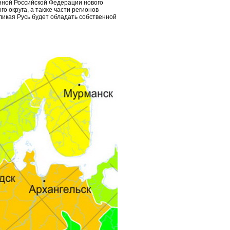
нной Российской Федерации нового
о округа, а также части регионов
ликая Русь будет обладать собственной