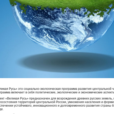
ликая Русь» это социально-экологическая программа развития центральной 
грамма включает в себя политические, экологические и экономические аспект
ект «Великая Русь» предназначен для возрождения древних русских земель,
госостояния территорий центральной России, умножения населения и форми
спечении устойчивого, инновационного и долговременного развития страны
де.