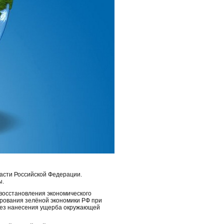
части Российской Федерации.
ы.
 восстановления экономического
рования зелёной экономики РФ при
 без нанесения ущерба окружающей