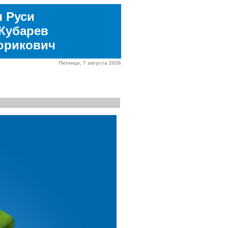
я Руси
Кубарев
юрикович
Пятница, 7 августа 2026