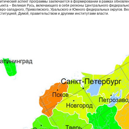
итический аспект программы заключается в формировании в рамках обновле
ъекта – Великая Русь, включающего в себя регионы Центрального федеральног
еро-западного, Приволжского, Уральского и Южного федеральных округов. Ве
ституцией, Думой, правительством и другими институтами власти.