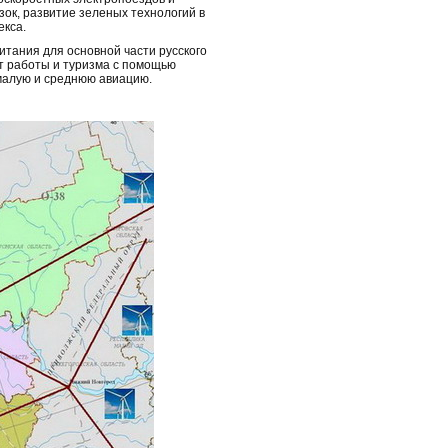
ок, развитие зеленых технологий в
кса.
тания для основной части русского
т работы и туризма с помощью
 малую и среднюю авиацию.