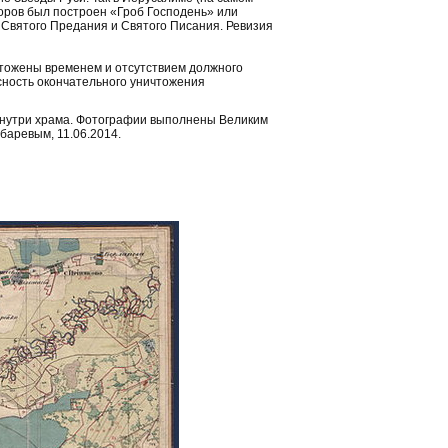
торов был построен «Гроб Господень» или
 Святого Предания и Святого Писания. Ревизия
тожены временем и отсутствием должного
сность окончательного уничтожения
внутри храма. Фотографии выполнены Великим
баревым, 11.06.2014.