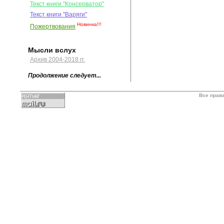
Текст книги "Консерватор"
Текст книги "Варяги"
Новинка!!!
Пожертвования
Мысли вслух
Архив 2004-2018 гг.
Продолжение следует...
Все прав