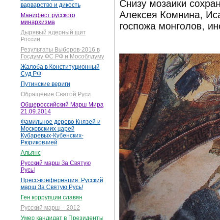
Снизу мозаики сохра
варварство и дикость
Алексея Комнина, Ис
Манифест русского
минархизма
госпожа монголов, и
Дырявый ядерный щит
России
Результаты Выборов-2016 в
Госдуму ФС РФ и Мособлдуму
Жалоба в Конституционный
Суд РФ
Путинские вериги
Обращение Святой Руси
Общероссийский Марш Мира
21.09.2014
Фамильное дерево Князей и
Московскиих царей
Кубаревых-Кубенских-
Рюриковчией
Альянс
Русский марш За Святую
Русь!
Пресс-конференция: Русский
марш За Святую Русь!
Ген коррупции славян
Русский марш – 2012
Умер кандидат в Президенты