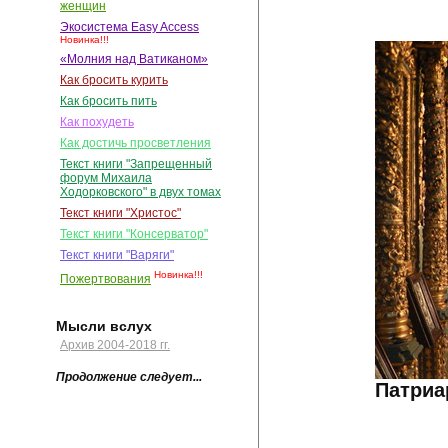
женщин
Экосистема Easy Access
Новинка!!!
«Молния над Ватиканом»
Как бросить курить
Как бросить пить
Как похудеть
Как достичь просветления
Текст книги "Запрещенный
форум Михаила
Ходорковского" в двух томах
Текст книги "Христос"
Текст книги "Консерватор"
Текст книги "Варяги"
Новинка!!!
Пожертвования
Мысли вслух
Архив 2004-2018 гг.
Продолжение следует...
Патриа