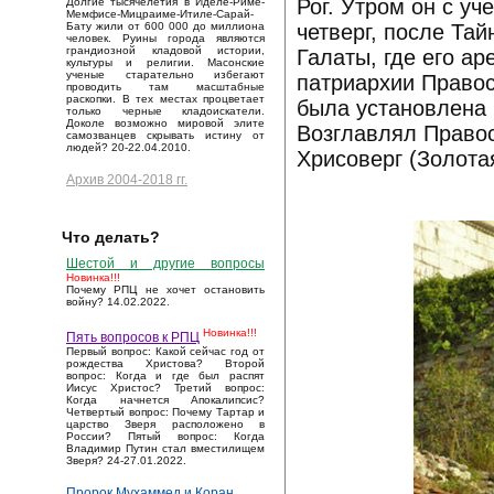
Рог. Утром он с у
Долгие тысячелетия в Иделе-Риме-
Мемфисе-Мицраиме-Итиле-Сарай-
четверг, после Та
Бату жили от 600 000 до миллиона
человек. Руины города являются
грандиозной кладовой истории,
Галаты, где его а
культуры и религии. Масонские
ученые старательно избегают
патриархии Правос
проводить там масштабные
раскопки. В тех местах процветает
была установлена 
только черные кладоискатели.
Доколе возможно мировой элите
Возглавлял Правос
самозванцев скрывать истину от
людей? 20-22.04.2010.
Хрисоверг (Золотая
Архив 2004-2018 гг.
Что делать?
Шестой и другие вопросы
Новинка!!!
Почему РПЦ не хочет остановить
войну? 14.02.2022.
Новинка!!!
Пять вопросов к РПЦ
Первый вопрос: Какой сейчас год от
рождества Христова? Второй
вопрос: Когда и где был распят
Иисус Христос? Третий вопрос:
Когда начнется Апокалипсис?
Четвертый вопрос: Почему Тартар и
царство Зверя расположено в
России? Пятый вопрос: Когда
Владимир Путин стал вместилищем
Зверя? 24-27.01.2022.
Пророк Мухаммед и Коран