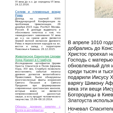
VI века до н.э. до середины VI века.
24.12.2016.
Селевк и племенные вожди
Рима
Доклад на научной XXXI
Международной Конференции по
проблемам Цивилизации, 26
декабря 2015 года, РосНоУ, Москва,
Россия. В докладе выдвинута и
обоснована гипотеза о том, что
«македонские» завоевания IV века
до н.э. на самом деле являются
первой волной экспансии Древнего
В апреле 1010 год
Рима и переселения народов на юг,
восток и запад с территории
добрались до Конс
Поволжья и Кавказа. 26.12.2015.
Христос проехал н
Живописное Евангелие Церкви
Господь с матерью
Хора (Карие) в Стамбуле
Исследование артефактов Церкви
обновленный для и
Христа Спасителя в Полях (Церковь
Хора, XIV век, Стамбул) позволило
среди тысяч и тыс
восстановить забытые нюансы
древних догматов византийского
подарили Иисусу Х
Православия. Были обнаружены
многочисленные факты искажения
варягу Шимону Афр
Святого Писания и Святого
Предания при формировании
века эти вещи Иис
современных христианских канонов,
которые вовсе не являются
Богородицы в Киев
неприкосновенной данностью
свыше, а есть продукт человеческого
Златоуста использ
творчества. 15.09–08.10.2014.
Образы древних римлян с
Ночевал Спаситель
Волги в артефактах