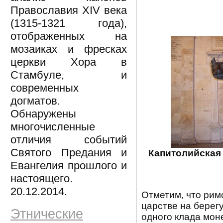
Православия XIV века
(1315-1321 года),
отображенных на
мозаиках и фресках
церкви Хора в
Стамбуле, и
современных
догматов.
Обнаружены
многочисленные
отличия событий
Святого Предания и
Капитолийская 
Евангелия прошлого и
настоящего.
20.12.2014.
Отметим, что рим
царстве на берег
Этнические
одного клада моне