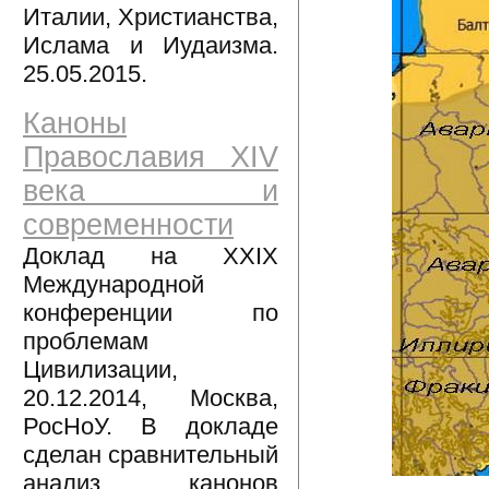
Италии, Христианства,
Ислама и Иудаизма.
25.05.2015.
Каноны
Православия XIV
века и
современности
Доклад на XXIX
Международной
конференции по
проблемам
Цивилизации,
20.12.2014, Москва,
РосНоУ. В докладе
сделан сравнительный
анализ канонов