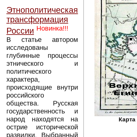
Этнополитическая
трансформация
Новинка!!!
России
В статье автором
исследованы
глубинные процессы
этнического и
политического
характера,
происходящие внутри
российского
общества. Русская
государственность и
народ находятся на
Карта
острие исторической
развилки. Выбранный