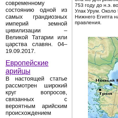
современному
753 году до н.э. 
состоянию одной из
Улак Урум. Около 
самых грандиозных
Нижнего Египта н
правления.
империй земной
цивилизации –
Великой Татарии или
царства славян. 04–
19.09.2017.
Европейские
арийцы
В настоящей статье
рассмотрен широкий
круг вопросов,
связанных с
вероятным арийским
происхождением