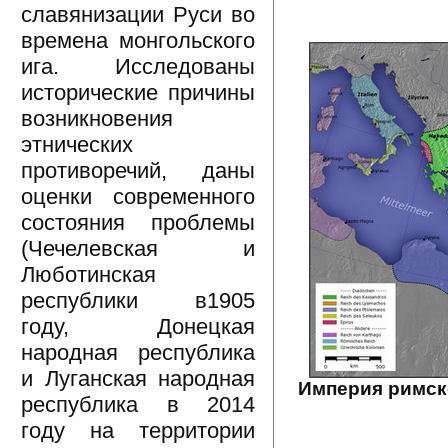
славянизации Руси во
времена монгольского
ига. Исследованы
исторические причины
возникновения
этнических
противоречий, даны
оценки современного
состояния проблемы
(Чечелевская и
Люботинская
республики в1905
году, Донецкая
народная республика
и Луганская народная
Империя римско
республика в 2014
году на территории