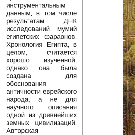
инструментальным
данным, в том числе
результатам ДНК
исследований мумий
египетских фараонов.
Хронология Египта, в
целом, считается
хорошо изученной,
однако она была
создана для
обоснования
античности еврейского
народа, а не для
научного описания
одной из древнейших
земных цивилизаций.
Авторская