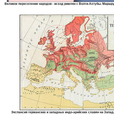
Великое переселение народов - исход римлян с Волги-Ахтубы. Маршр
Экспансия германских и западных индо-арийских славян на Запад. 