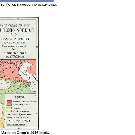
уты Готов намеренно искажены.
Madison Grant's 1916 book.