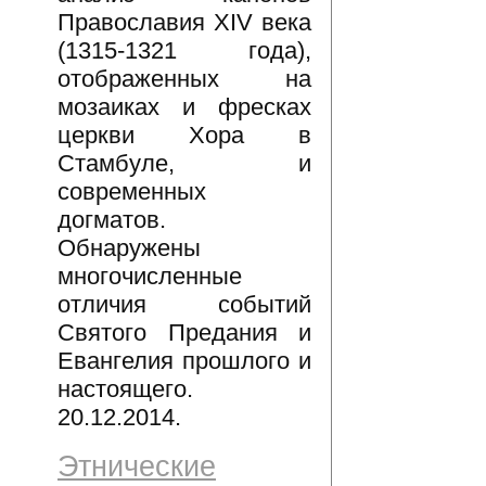
Православия XIV века
(1315-1321 года),
отображенных на
мозаиках и фресках
церкви Хора в
Стамбуле, и
современных
догматов.
Обнаружены
многочисленные
отличия событий
Святого Предания и
Евангелия прошлого и
настоящего.
20.12.2014.
Этнические