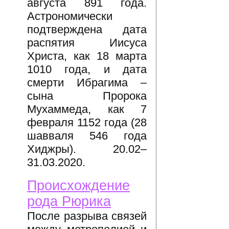
августа 891 года.
Астрономически
подтверждена дата
распятия Иисуса
Христа, как 18 марта
1010 года, и дата
смерти Ибрагима –
сына Пророка
Мухаммеда, как 7
февраля 1152 года (28
шавваля 546 года
Хиджры). 20.02–
31.03.2020.
Происхождение
рода Рюрика
После разрыва связей