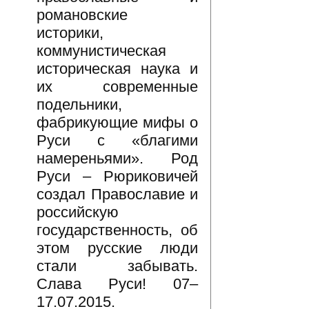
романовские
историки,
коммунистическая
историческая наука и
их современные
подельники,
фабрикующие мифы о
Руси с «благими
намереньями». Род
Руси – Рюриковичей
создал Православие и
российскую
государственность, об
этом русские люди
стали забывать.
Слава Руси! 07–
17.07.2015.