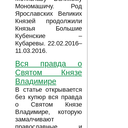
Мономашичу. Род
Ярославских Великих
Князей продолжили
Князья Большие
Кубенские –
Кубаревы. 22.02.2016–
11.03.2016.
Вся правда о
Святом Князе
Владимире
В статье открывается
без купюр вся правда
о Святом Князе
Владимире, которую
замалчивают
православные и