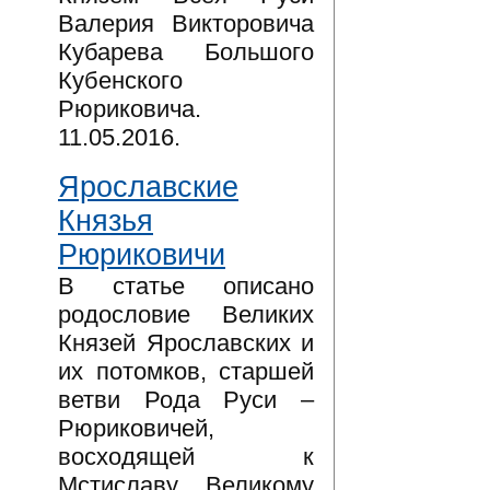
Валерия Викторовича
Кубарева Большого
Кубенского
Рюриковича.
11.05.2016.
Ярославские
Князья
Рюриковичи
В статье описано
родословие Великих
Князей Ярославских и
их потомков, старшей
ветви Рода Руси –
Рюриковичей,
восходящей к
Мстиславу Великому