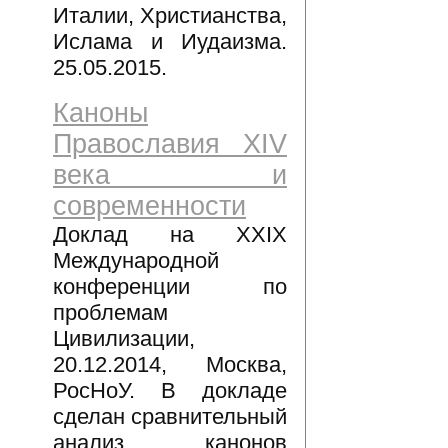
Италии, Христианства,
Ислама и Иудаизма.
25.05.2015.
Каноны
Православия XIV
века и
современности
Доклад на XXIX
Международной
конференции по
проблемам
Цивилизации,
20.12.2014, Москва,
РосНоУ. В докладе
сделан сравнительный
анализ канонов