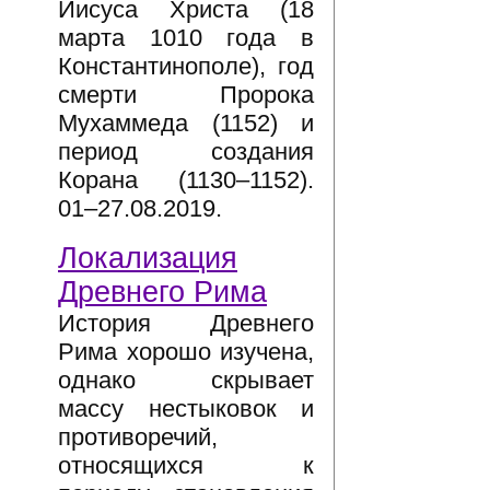
Иисуса Христа (18
марта 1010 года в
Константинополе), год
смерти Пророка
Мухаммеда (1152) и
период создания
Корана (1130–1152).
01–27.08.2019.
Локализация
Древнего Рима
История Древнего
Рима хорошо изучена,
однако скрывает
массу нестыковок и
противоречий,
относящихся к