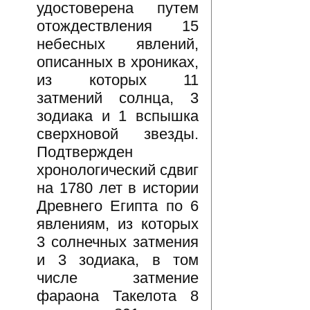
удостоверена путем
отождествления 15
небесных явлений,
описанных в хрониках,
из которых 11
затмений солнца, 3
зодиака и 1 вспышка
сверхновой звезды.
Подтвержден
хронологический сдвиг
на 1780 лет в истории
Древнего Египта по 6
явлениям, из которых
3 солнечных затмения
и 3 зодиака, в том
числе затмение
фараона Такелота 8