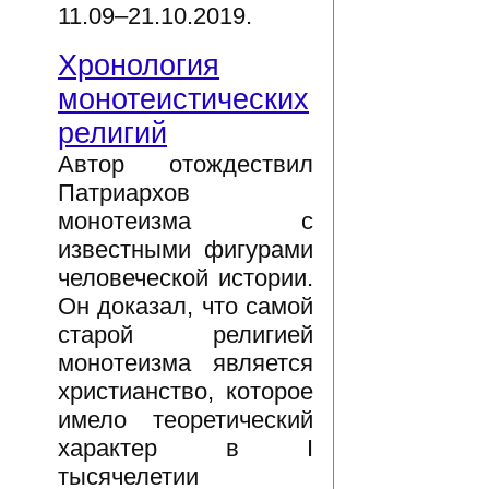
11.09–21.10.2019.
Хронология
монотеистических
религий
Автор отождествил
Патриархов
монотеизма с
известными фигурами
человеческой истории.
Он доказал, что самой
старой религией
монотеизма является
христианство, которое
имело теоретический
характер в I
тысячелетии