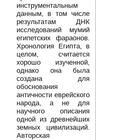
инструментальным
данным, в том числе
результатам ДНК
исследований мумий
египетских фараонов.
Хронология Египта, в
целом, считается
хорошо изученной,
однако она была
создана для
обоснования
античности еврейского
народа, а не для
научного описания
одной из древнейших
земных цивилизаций.
Авторская