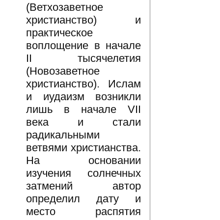
(Ветхозаветное
христианство) и
практическое
воплощение в начале
II тысячелетия
(Новозаветное
христианство). Ислам
и иудаизм возникли
лишь в начале VII
века и стали
радикальными
ветвями христианства.
На основании
изучения солнечных
затмений автор
определил дату и
место распятия