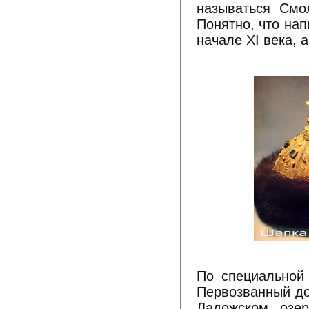
называться Смо
Понятно, что на
начале XI века, а
По специальной
Первозванный до
Ладожском озер