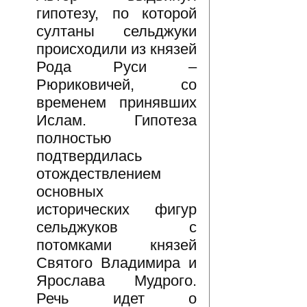
гипотезу, по которой
султаны сельджуки
происходили из князей
Рода Руси –
Рюриковичей, со
временем принявших
Ислам. Гипотеза
полностью
подтвердилась
отождествлением
основных
исторических фигур
сельджуков с
потомками князей
Святого Владимира и
Ярослава Мудрого.
Речь идет о