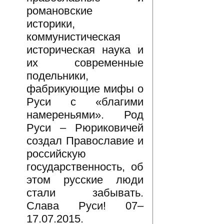
романовские
историки,
коммунистическая
историческая наука и
их современные
подельники,
фабрикующие мифы о
Руси с «благими
намереньями». Род
Руси – Рюриковичей
создал Православие и
российскую
государственность, об
этом русские люди
стали забывать.
Слава Руси! 07–
17.07.2015.