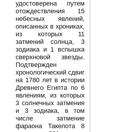
удостоверена путем
отождествления 15
небесных явлений,
описанных в хрониках,
из которых 11
затмений солнца, 3
зодиака и 1 вспышка
сверхновой звезды.
Подтвержден
хронологический сдвиг
на 1780 лет в истории
Древнего Египта по 6
явлениям, из которых
3 солнечных затмения
и 3 зодиака, в том
числе затмение
фараона Такелота 8