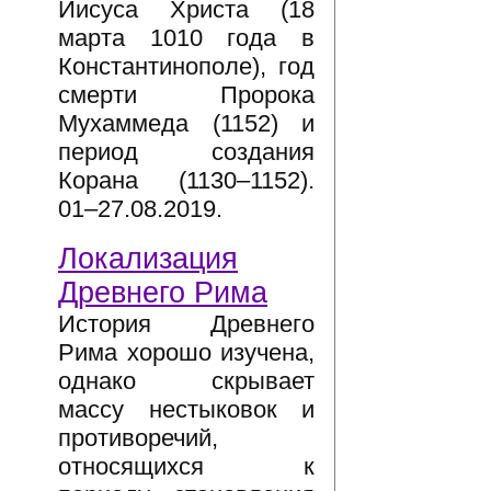
Иисуса Христа (18
марта 1010 года в
Константинополе), год
смерти Пророка
Мухаммеда (1152) и
период создания
Корана (1130–1152).
01–27.08.2019.
Локализация
Древнего Рима
История Древнего
Рима хорошо изучена,
однако скрывает
массу нестыковок и
противоречий,
относящихся к