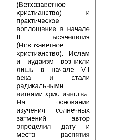
(Ветхозаветное
христианство) и
практическое
воплощение в начале
II тысячелетия
(Новозаветное
христианство). Ислам
и иудаизм возникли
лишь в начале VII
века и стали
радикальными
ветвями христианства.
На основании
изучения солнечных
затмений автор
определил дату и
место распятия