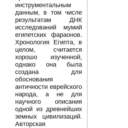
инструментальным
данным, в том числе
результатам ДНК
исследований мумий
египетских фараонов.
Хронология Египта, в
целом, считается
хорошо изученной,
однако она была
создана для
обоснования
античности еврейского
народа, а не для
научного описания
одной из древнейших
земных цивилизаций.
Авторская