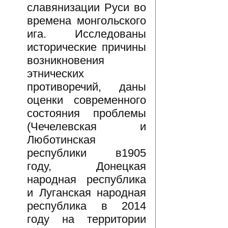
славянизации Руси во
времена монгольского
ига. Исследованы
исторические причины
возникновения
этнических
противоречий, даны
оценки современного
состояния проблемы
(Чечелевская и
Люботинская
республики в1905
году, Донецкая
народная республика
и Луганская народная
республика в 2014
году на территории