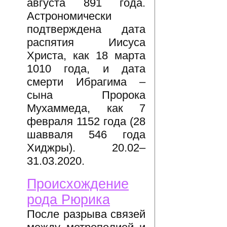
августа 891 года.
Астрономически
подтверждена дата
распятия Иисуса
Христа, как 18 марта
1010 года, и дата
смерти Ибрагима –
сына Пророка
Мухаммеда, как 7
февраля 1152 года (28
шавваля 546 года
Хиджры). 20.02–
31.03.2020.
Происхождение
рода Рюрика
После разрыва связей