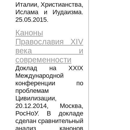
Италии, Христианства,
Ислама и Иудаизма.
25.05.2015.
Каноны
Православия XIV
века и
современности
Доклад на XXIX
Международной
конференции по
проблемам
Цивилизации,
20.12.2014, Москва,
РосНоУ. В докладе
сделан сравнительный
анализ канонов