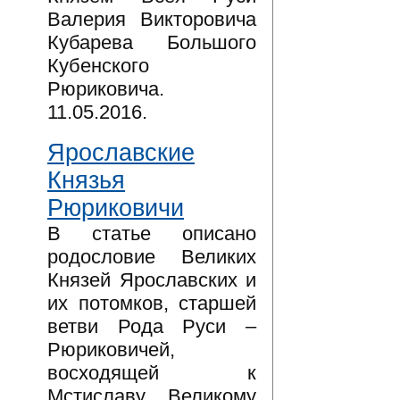
Валерия Викторовича
Кубарева Большого
Кубенского
Рюриковича.
11.05.2016.
Ярославские
Князья
Рюриковичи
В статье описано
родословие Великих
Князей Ярославских и
их потомков, старшей
ветви Рода Руси –
Рюриковичей,
восходящей к
Мстиславу Великому