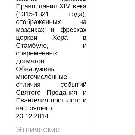
Православия XIV века
(1315-1321 года),
отображенных на
мозаиках и фресках
церкви Хора в
Стамбуле, и
современных
догматов.
Обнаружены
многочисленные
отличия событий
Святого Предания и
Евангелия прошлого и
настоящего.
20.12.2014.
Этнические