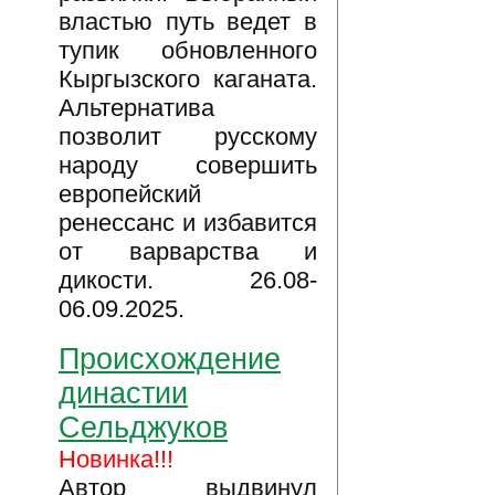
властью путь ведет в
тупик обновленного
Кыргызского каганата.
Альтернатива
позволит русскому
народу совершить
европейский
ренессанс и избавится
от варварства и
дикости. 26.08-
06.09.2025.
Происхождение
династии
Сельджуков
Новинка!!!
Автор выдвинул