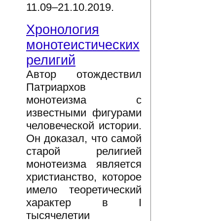
11.09–21.10.2019.
Хронология
монотеистических
религий
Автор отождествил
Патриархов
монотеизма с
известными фигурами
человеческой истории.
Он доказал, что самой
старой религией
монотеизма является
христианство, которое
имело теоретический
характер в I
тысячелетии