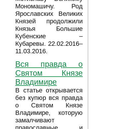
Мономашичу. Род
Ярославских Великих
Князей продолжили
Князья Большие
Кубенские –
Кубаревы. 22.02.2016–
11.03.2016.
Вся правда о
Святом Князе
Владимире
В статье открывается
без купюр вся правда
о Святом Князе
Владимире, которую
замалчивают
православные и