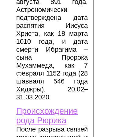
августа 891 года.
Астрономически
подтверждена дата
распятия Иисуса
Христа, как 18 марта
1010 года, и дата
смерти Ибрагима –
сына Пророка
Мухаммеда, как 7
февраля 1152 года (28
шавваля 546 года
Хиджры). 20.02–
31.03.2020.
Происхождение
рода Рюрика
После разрыва связей