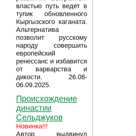
властью путь ведет в
тупик обновленного
Кыргызского каганата.
Альтернатива
позволит русскому
народу совершить
европейский
ренессанс и избавится
от варварства и
дикости. 26.08-
06.09.2025.
Происхождение
династии
Сельджуков
Новинка!!!
Автор выдвинул