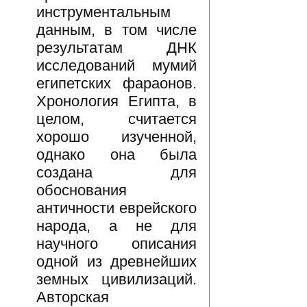
инструментальным
данным, в том числе
результатам ДНК
исследований мумий
египетских фараонов.
Хронология Египта, в
целом, считается
хорошо изученной,
однако она была
создана для
обоснования
античности еврейского
народа, а не для
научного описания
одной из древнейших
земных цивилизаций.
Авторская