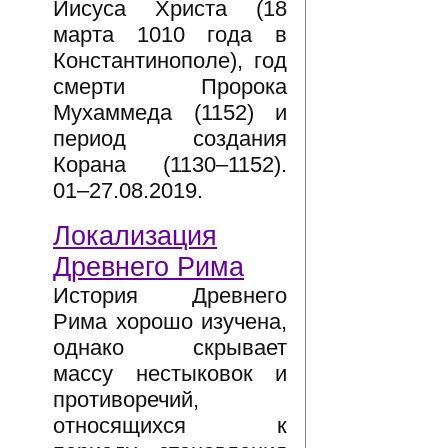
Иисуса Христа (18
марта 1010 года в
Константинополе), год
смерти Пророка
Мухаммеда (1152) и
период создания
Корана (1130–1152).
01–27.08.2019.
Локализация
Древнего Рима
История Древнего
Рима хорошо изучена,
однако скрывает
массу нестыковок и
противоречий,
относящихся к