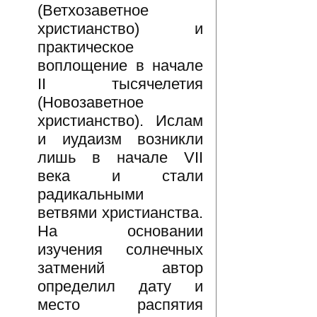
(Ветхозаветное
христианство) и
практическое
воплощение в начале
II тысячелетия
(Новозаветное
христианство). Ислам
и иудаизм возникли
лишь в начале VII
века и стали
радикальными
ветвями христианства.
На основании
изучения солнечных
затмений автор
определил дату и
место распятия