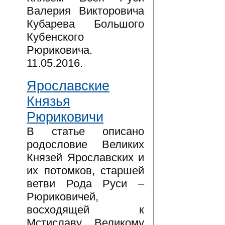
Валерия Викторовича
Кубарева Большого
Кубенского
Рюриковича.
11.05.2016.
Ярославские
Князья
Рюриковичи
В статье описано
родословие Великих
Князей Ярославских и
их потомков, старшей
ветви Рода Руси –
Рюриковичей,
восходящей к
Мстиславу Великому