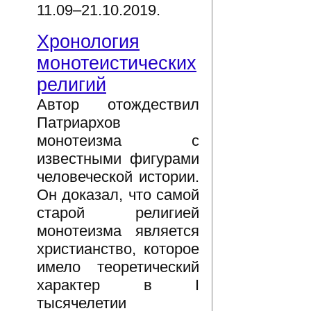
11.09–21.10.2019.
Хронология
монотеистических
религий
Автор отождествил
Патриархов
монотеизма с
известными фигурами
человеческой истории.
Он доказал, что самой
старой религией
монотеизма является
христианство, которое
имело теоретический
характер в I
тысячелетии