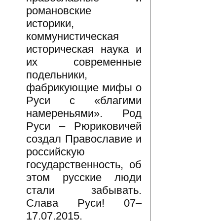
романовские
историки,
коммунистическая
историческая наука и
их современные
подельники,
фабрикующие мифы о
Руси с «благими
намереньями». Род
Руси – Рюриковичей
создал Православие и
российскую
государственность, об
этом русские люди
стали забывать.
Слава Руси! 07–
17.07.2015.