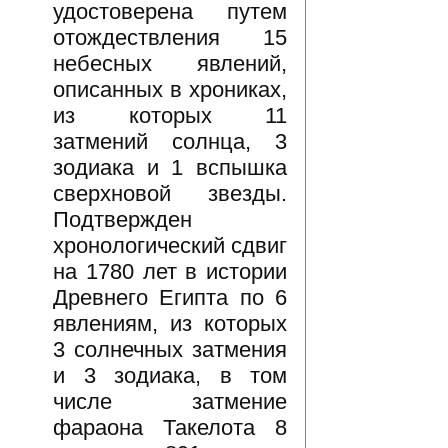
удостоверена путем
отождествления 15
небесных явлений,
описанных в хрониках,
из которых 11
затмений солнца, 3
зодиака и 1 вспышка
сверхновой звезды.
Подтвержден
хронологический сдвиг
на 1780 лет в истории
Древнего Египта по 6
явлениям, из которых
3 солнечных затмения
и 3 зодиака, в том
числе затмение
фараона Такелота 8