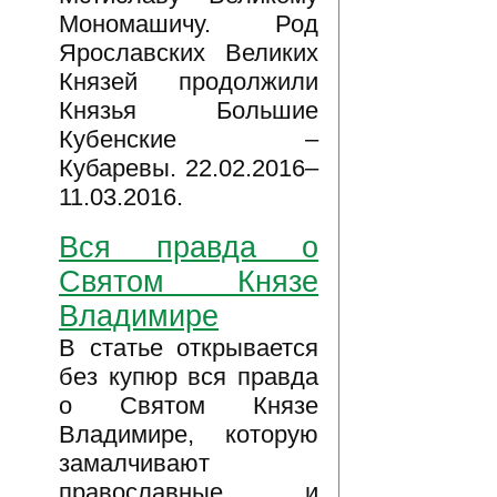
Мономашичу. Род
Ярославских Великих
Князей продолжили
Князья Большие
Кубенские –
Кубаревы. 22.02.2016–
11.03.2016.
Вся правда о
Святом Князе
Владимире
В статье открывается
без купюр вся правда
о Святом Князе
Владимире, которую
замалчивают
православные и