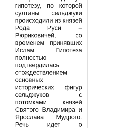
гипотезу, по которой
султаны сельджуки
происходили из князей
Рода Руси –
Рюриковичей, со
временем принявших
Ислам. Гипотеза
полностью
подтвердилась
отождествлением
основных
исторических фигур
сельджуков с
потомками князей
Святого Владимира и
Ярослава Мудрого.
Речь идет о