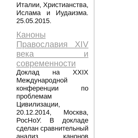
Италии, Христианства,
Ислама и Иудаизма.
25.05.2015.
Каноны
Православия XIV
века и
современности
Доклад на XXIX
Международной
конференции по
проблемам
Цивилизации,
20.12.2014, Москва,
РосНоУ. В докладе
сделан сравнительный
анализ канонов