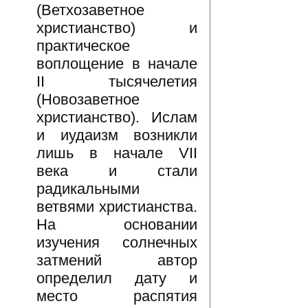
(Ветхозаветное
христианство) и
практическое
воплощение в начале
II тысячелетия
(Новозаветное
христианство). Ислам
и иудаизм возникли
лишь в начале VII
века и стали
радикальными
ветвями христианства.
На основании
изучения солнечных
затмений автор
определил дату и
место распятия