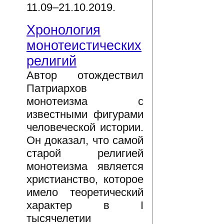
11.09–21.10.2019.
Хронология
монотеистических
религий
Автор отождествил
Патриархов
монотеизма с
известными фигурами
человеческой истории.
Он доказал, что самой
старой религией
монотеизма является
христианство, которое
имело теоретический
характер в I
тысячелетии