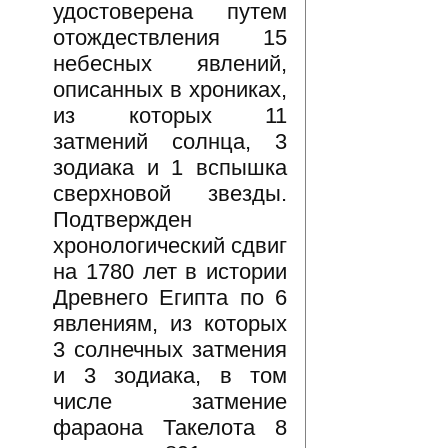
удостоверена путем
отождествления 15
небесных явлений,
описанных в хрониках,
из которых 11
затмений солнца, 3
зодиака и 1 вспышка
сверхновой звезды.
Подтвержден
хронологический сдвиг
на 1780 лет в истории
Древнего Египта по 6
явлениям, из которых
3 солнечных затмения
и 3 зодиака, в том
числе затмение
фараона Такелота 8