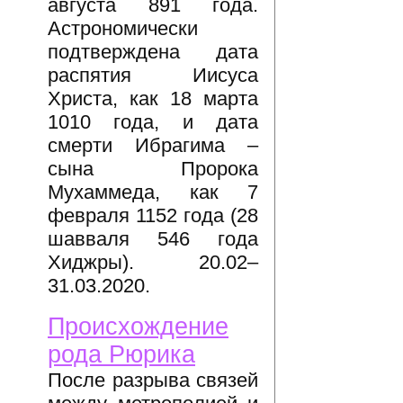
августа 891 года.
Астрономически
подтверждена дата
распятия Иисуса
Христа, как 18 марта
1010 года, и дата
смерти Ибрагима –
сына Пророка
Мухаммеда, как 7
февраля 1152 года (28
шавваля 546 года
Хиджры). 20.02–
31.03.2020.
Происхождение
рода Рюрика
После разрыва связей