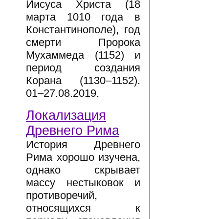
Иисуса Христа (18
марта 1010 года в
Константинополе), год
смерти Пророка
Мухаммеда (1152) и
период создания
Корана (1130–1152).
01–27.08.2019.
Локализация
Древнего Рима
История Древнего
Рима хорошо изучена,
однако скрывает
массу нестыковок и
противоречий,
относящихся к