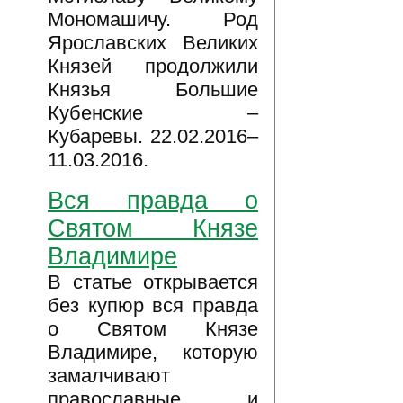
Мономашичу. Род
Ярославских Великих
Князей продолжили
Князья Большие
Кубенские –
Кубаревы. 22.02.2016–
11.03.2016.
Вся правда о
Святом Князе
Владимире
В статье открывается
без купюр вся правда
о Святом Князе
Владимире, которую
замалчивают
православные и