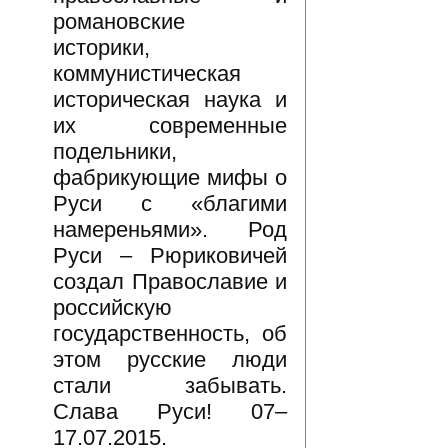
романовские
историки,
коммунистическая
историческая наука и
их современные
подельники,
фабрикующие мифы о
Руси с «благими
намереньями». Род
Руси – Рюриковичей
создал Православие и
российскую
государственность, об
этом русские люди
стали забывать.
Слава Руси! 07–
17.07.2015.