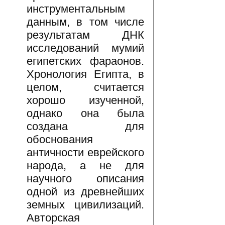
инструментальным
данным, в том числе
результатам ДНК
исследований мумий
египетских фараонов.
Хронология Египта, в
целом, считается
хорошо изученной,
однако она была
создана для
обоснования
античности еврейского
народа, а не для
научного описания
одной из древнейших
земных цивилизаций.
Авторская