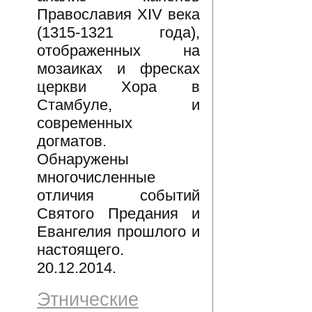
Православия XIV века
(1315-1321 года),
отображенных на
мозаиках и фресках
церкви Хора в
Стамбуле, и
современных
догматов.
Обнаружены
многочисленные
отличия событий
Святого Предания и
Евангелия прошлого и
настоящего.
20.12.2014.
Этнические