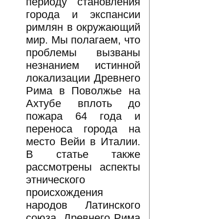
периоду становления
города и экспансии
римлян в окружающий
мир. Мы полагаем, что
проблемы вызваны
незнанием истинной
локализации Древнего
Рима в Поволжье на
Ахтубе вплоть до
пожара 64 года и
переноса города на
место Вейи в Италии.
В статье также
рассмотрены аспекты
этнического
происхождения
народов Латинского
союза, Древнего Рима