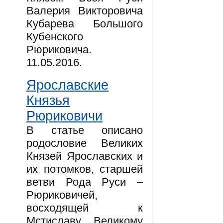
Валерия Викторовича
Кубарева Большого
Кубенского
Рюриковича.
11.05.2016.
Ярославские
Князья
Рюриковичи
В статье описано
родословие Великих
Князей Ярославских и
их потомков, старшей
ветви Рода Руси –
Рюриковичей,
восходящей к
Мстиславу Великому