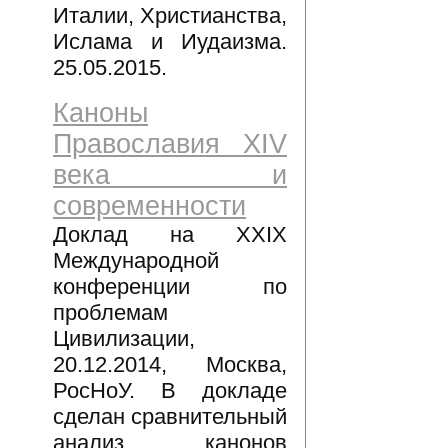
Италии, Христианства,
Ислама и Иудаизма.
25.05.2015.
Каноны
Православия XIV
века и
современности
Доклад на XXIX
Международной
конференции по
проблемам
Цивилизации,
20.12.2014, Москва,
РосНоУ. В докладе
сделан сравнительный
анализ канонов