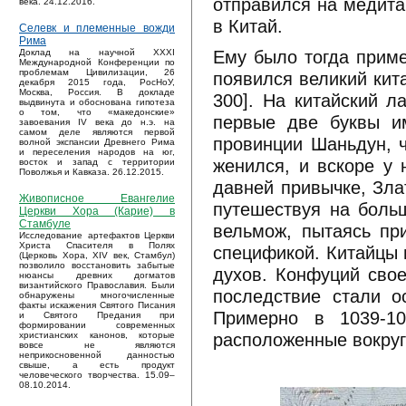
отправился на медита
века. 24.12.2016.
в Китай.
Селевк и племенные вожди
Рима
Ему было тогда приме
Доклад на научной XXXI
Международной Конференции по
проблемам Цивилизации, 26
появился великий кит
декабря 2015 года, РосНоУ,
Москва, Россия. В докладе
300]. На китайский л
выдвинута и обоснована гипотеза
о том, что «македонские»
первые две буквы и
завоевания IV века до н.э. на
самом деле являются первой
провинции Шаньдун, ч
волной экспансии Древнего Рима
и переселения народов на юг,
женился, и вскоре у 
восток и запад с территории
Поволжья и Кавказа. 26.12.2015.
давней привычке, Зла
Живописное Евангелие
путешествуя на боль
Церкви Хора (Карие) в
Стамбуле
вельмож, пытаясь при
Исследование артефактов Церкви
Христа Спасителя в Полях
спецификой. Китайцы н
(Церковь Хора, XIV век, Стамбул)
позволило восстановить забытые
духов. Конфуций свое
нюансы древних догматов
византийского Православия. Были
последствие стали о
обнаружены многочисленные
факты искажения Святого Писания
Примерно в 1039-10
и Святого Предания при
формировании современных
расположенные вокруг
христианских канонов, которые
вовсе не являются
неприкосновенной данностью
свыше, а есть продукт
человеческого творчества. 15.09–
08.10.2014.