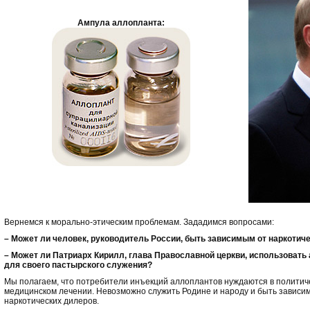
Ампула аллопланта:
Вернемся к морально-этическим проблемам. Зададимся вопросами:
– Может ли человек, руководитель России, быть зависимым от наркотич
– Может ли Патриарх Кирилл, глава Православной церкви, использовать
для своего пастырского служения?
Мы полагаем, что потребители инъекций аллоплантов нуждаются в политич
медицинском лечении. Невозможно служить Родине и народу и быть зависи
наркотических дилеров.