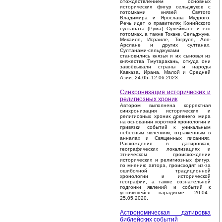
отождествлением основных
исторических фигур сельджуков с
потомками князей Святого
Владимира и Ярослава Мудрого.
Речь идет о правителях Конийского
султаната (Рума) Сулеймане и его
потомках, а также Токаке, Сельджуке,
Микаиле, Исраиле, Тогруле, Алп-
Арслане и других султанах.
Султанами-сельджуками
становились князья и их сыновья из
княжества Тмутаракань, откуда они
завоёвывали страны и народы
Кавказа, Ирана, Малой и Средней
Азии. 24.05–12.06.2023.
Синхронизация исторических и
религиозных хроник
Автором выполнена корректная
синхронизация исторических и
религиозных хроник древнего мира
на основании короткой хронологии и
привязки событий к уникальным
небесным явлениям, отраженным в
анналах и Священных писаниях.
Расхождения в датировках,
географических локализациях и
этническом происхождении
исторических и религиозных фигур,
по мнению автора, происходят из-за
ошибочной традиционной
хронологии и исторической
географии, а также сознательной
подгонки явлений и событий к
устоявшейся парадигме. 20.04–
25.05.2020.
Астрономическая датировка
библейских событий