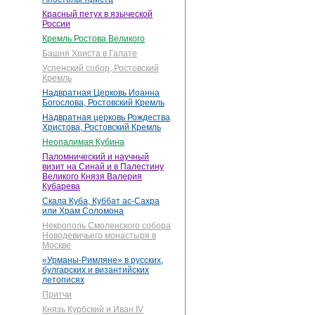
Красный петух в языческой
России
Кремль Ростова Великого
Башня Христа в Галате
Успенский собор, Ростовский
Кремль
Надвратная Церковь Иоанна
Богослова, Ростовский Кремль
Надвратная церковь Рождества
Христова, Ростовский Кремль
Неопалимая Кубина
Паломнический и научный
визит на Синай и в Палестину
Великого Князя Валерия
Кубарева
Скала Куба, Куббат ас-Сахра
или Храм Соломона
Некрополь Смоленского собора
Новодевичьего монастыря в
Москве
«Урманы-Римляне» в русских,
булгарских и византийских
летописях
Притчи
Князь Курбский и Иван IV